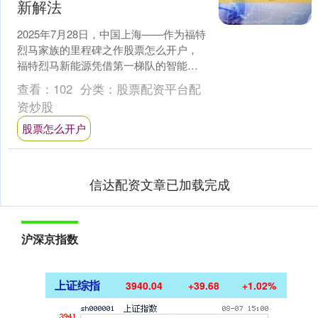
新解法
2025年7月28日，中国上海——作为福特
烈马家族的里程碑之作股票怎么开户，
福特烈马新能源凭借第一梯队的智能化
水平、智能灵动空间与超长续航实力，
查看：
102
分类：
股票配资平台配
成功将烈马家族标....
资炒股
股票怎么开户
信达配资文章已加载完成
沪深京指数
上证综指
3940.04
+39.68
+1.02%