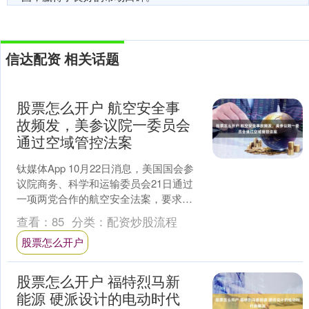
信达配资 相关话题
股票怎么开户 航空安全事
故频发，美参议院一委员会
通过空域管控法案
钛媒体App 10月22日消息，美国国会参
议院商务、科学和运输委员会21日通过
一项两党合作的航空安全法案，要求所
有飞机在管控空域必须启用追踪飞行器
查看：
85
分类：
配资炒股流程
的ADS-B系....
股票怎么开户
股票怎么开户 福特烈马新
能源 硬派设计的电动时代