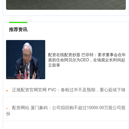
推荐资讯
配资在线配资炒股 巴菲特：要求董事会在年
底前任命阿贝尔为CEO，全场观众长时间起
立鼓掌
​正规配资官网官网 PVC：春检过半不及预期，重心延续下移
​配资网站 厦门象屿：公司拟回购不超过15000.00万股公司股
份